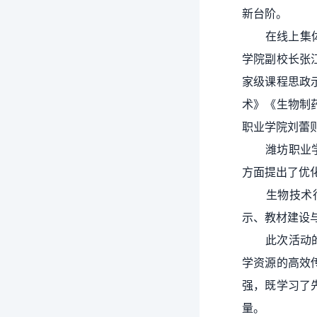
新台阶。
在线上集
学院副校长张
家级课程思政
术》《生物制
职业学院刘蕾
潍坊职业
方面提出了优
生物技术
示、教材建设
此次活动
学资源的高效
强，既学习了
量。