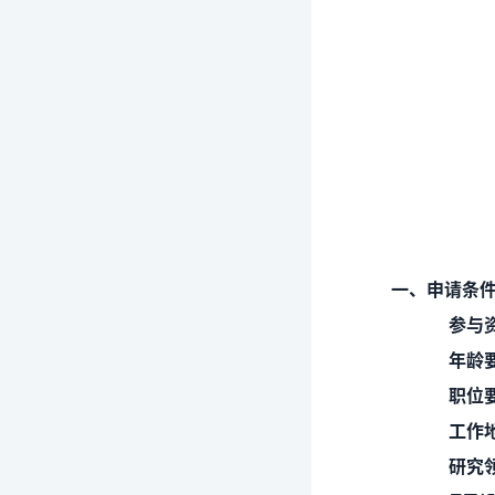
一、申请条
参与资
年龄要
职位要
工作地
研究领