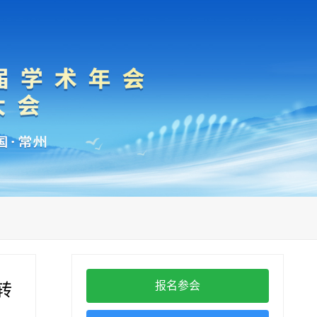
报名参会
转