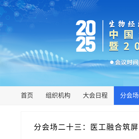
首页
组织机构
大会日程
分会场
分会场二十三：医工融合筑屏